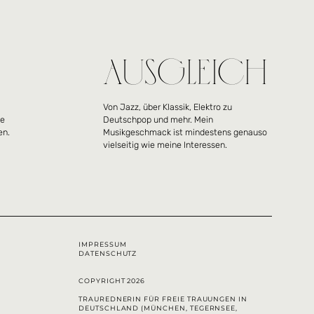
Ausgleich
Von Jazz, über Klassik, Elektro zu
ie
Deutschpop und mehr. Mein
en.
Musikgeschmack ist mindestens genauso
vielseitig wie meine Interessen.
IMPRESSUM
DATENSCHUTZ
COPYRIGHT 2026
TRAUREDNERIN FÜR FREIE TRAUUNGEN IN
DEUTSCHLAND (MÜNCHEN, TEGERNSEE,