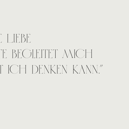
Liebe
te begleitet mich
h denken kann.”