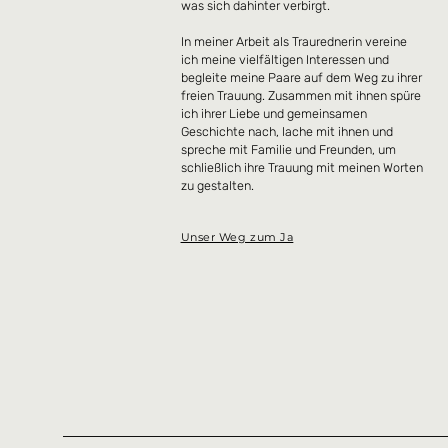
was sich dahinter verbirgt.
In meiner Arbeit als Traurednerin vereine
ich meine vielfältigen Interessen und
begleite meine Paare auf dem Weg zu ihrer
freien Trauung. Zusammen mit ihnen spüre
ich ihrer Liebe und gemeinsamen
Geschichte nach, lache mit ihnen und
spreche mit Familie und Freunden, um
schließlich ihre Trauung mit meinen Worten
zu gestalten.
Unser Weg zum Ja