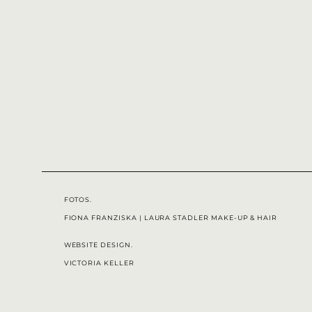
FOTOS.
FIONA FRANZISKA
|
LAURA STADLER MAKE-UP & HAIR
WEBSITE DESIGN.
VICTORIA KELLER