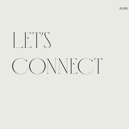
EURE
Let’s
Connect